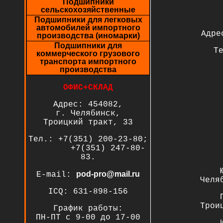
Подшипники
сельскохозяйственные
Подшипники для легковых
автомобилей импортного
Адре
производства (иномарки)
Подшипники для
Т
коммерческого грузового
транспорта импортного
производства
ОФИС+СКЛАД
Адрес: 454082,
г. Челябинск,
Троицкий тракт, 33
Тел.: +7(351) 200-23-80;
+7(351) 247-80-
83.
pod-pro@mail.ru
E-mail:
Челя
ICQ: 631-898-156
Трои
График работы:
ПН-ПТ с 9-00 до 17-00